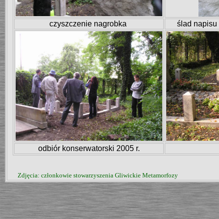
czyszczenie nagrobka
ślad napisu
odbiór konserwatorski 2005 r.
Zdjęcia: członkowie stowarzyszenia Gliwickie Metamorfozy